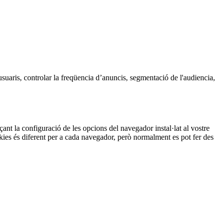
usuaris, controlar la freqüencia d’anuncis, segmentació de l'audiencia,
çant la configuració de les opcions del navegador instal·lat al vostre
okies és diferent per a cada navegador, però normalment es pot fer des