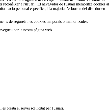
er reconèixer a l'usuari.. El navegador de l'usuari memoritza cookies al
ormació personal específica, i la majoria s'esborren del disc dur en
ments de seguretat les cookies temporals o memoritzades.
navegueu per la nostra pàgina web.
s presta el servei sol·licitat per l'usuari.