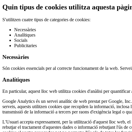
Quin tipus de cookies utilitza aquesta pàg
S'utilitzen cuatre tipus de categories de cookies:
Necessàries
Analítiques
Socials
Publicitaries
Necessàries
Són cookies essencials per al correcte funcionament de la web. Servei
Analítiques
En particular, aquest lloc web utilitza cookies d'anàlisi per quantificar
Google Analytics és un servei analític de web prestat per Google, Inc
serveis, aquests utilitzen cookies que recopilen la informació, inclos
transmissió de la informació a tercers per raons d'exigència legal o q
L'Usuari accepta expressament, per la utilització d'aquest lloc web, el
rebutjar el tractament d'aquestes dades o informació rebutjant l'ús de 