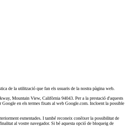
tica de la utilització que fan els usuaris de la nostra pàgina web.
rkway, Mountain View, Califòrnia 94043. Per a la prestació d'aquests
per Google en els termes fixats al web Google.com. Incloent la possible
nteriorment esmentades. I també reconeix conèixer la possibilitat de
finalitat al vostre navegador. Si bé aquesta opció de bloqueig de