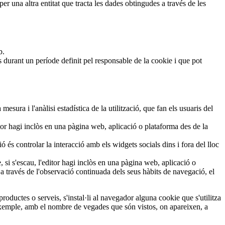
er una altra entitat que tracta les dades obtingudes a través de les
b.
durant un període definit pel responsable de la cookie i que pot
mesura i l'anàlisi estadística de la utilització, que fan els usuaris del
itor hagi inclòs en una pàgina web, aplicació o plataforma des de la
és controlar la interacció amb els widgets socials dins i fora del lloc
 si s'escau, l'editor hagi inclòs en una pàgina web, aplicació o
 través de l'observació continuada dels seus hàbits de navegació, el
ductes o serveis, s'instal·li al navegador alguna cookie que s'utilitza
r exemple, amb el nombre de vegades que són vistos, on apareixen, a