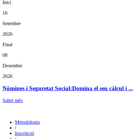
Inici
16
Setembre
2026
Final
08
Desembre
2026
Nòmines i Seguretat Social:Domina el seu càlcul i ...
Saber més
Metodologia
/
Inscripció
/