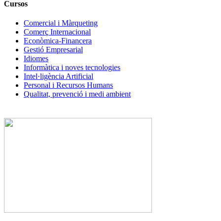
Cursos
Comercial i Màrqueting
Comerç Internacional
Econòmica-Financera
Gestió Empresarial
Idiomes
Informàtica i noves tecnologies
Intel·ligència Artificial
Personal i Recursos Humans
Qualitat, prevenció i medi ambient