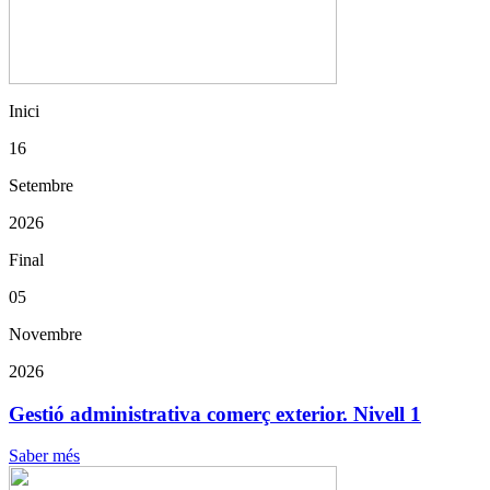
Inici
16
Setembre
2026
Final
05
Novembre
2026
Gestió administrativa comerç exterior. Nivell 1
Saber més