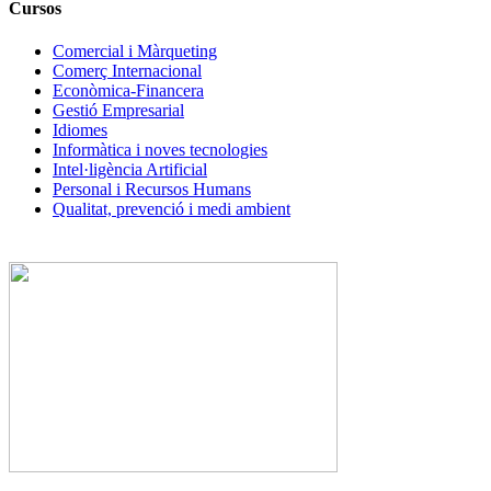
Cursos
Comercial i Màrqueting
Comerç Internacional
Econòmica-Financera
Gestió Empresarial
Idiomes
Informàtica i noves tecnologies
Intel·ligència Artificial
Personal i Recursos Humans
Qualitat, prevenció i medi ambient