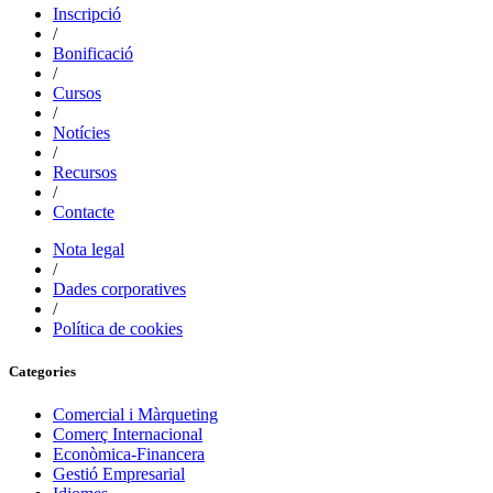
Inscripció
/
Bonificació
/
Cursos
/
Notícies
/
Recursos
/
Contacte
Nota legal
/
Dades corporatives
/
Política de cookies
Categories
Comercial i Màrqueting
Comerç Internacional
Econòmica-Financera
Gestió Empresarial