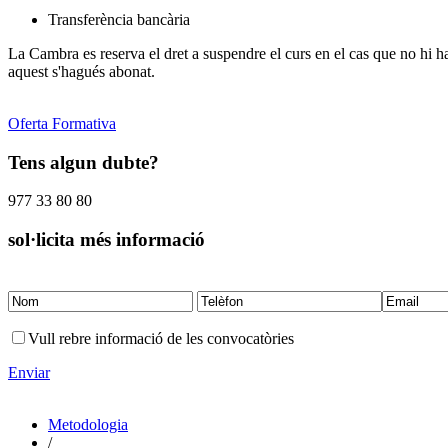
Transferència bancària
La Cambra es reserva el dret a suspendre el curs en el cas que no hi h
aquest s'hagués abonat.
Oferta Formativa
Tens algun dubte?
977 33 80 80
sol·licita més informació
Vull rebre informació de les convocatòries
Enviar
Metodologia
/