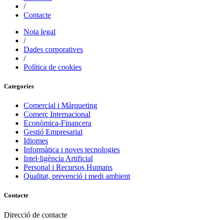
/
Contacte
Nota legal
/
Dades corporatives
/
Política de cookies
Categories
Comercial i Màrqueting
Comerç Internacional
Econòmica-Financera
Gestió Empresarial
Idiomes
Informàtica i noves tecnologies
Intel·ligència Artificial
Personal i Recursos Humans
Qualitat, prevenció i medi ambient
Contacte
Direcció de contacte