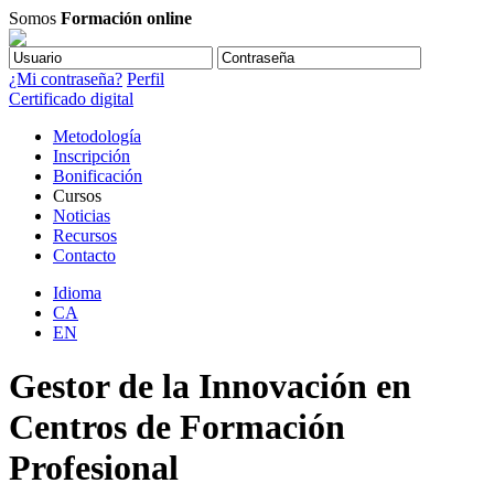
Somos
Formación online
¿Mi contraseña?
Perfil
Certificado digital
Metodología
Inscripción
Bonificación
Cursos
Noticias
Recursos
Contacto
Idioma
CA
EN
Gestor de la Innovación en
Centros de Formación
Profesional