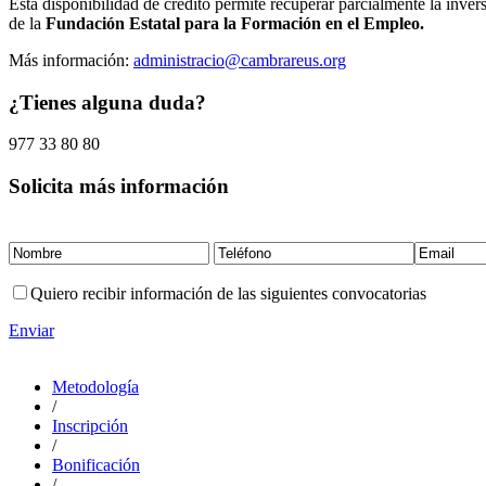
Esta disponibilidad de crédito permite recuperar parcialmente la inver
de la
Fundación Estatal para la Formación en el Empleo.
Más información:
administracio@cambrareus.org
¿Tienes alguna duda?
977 33 80 80
Solicita más información
Quiero recibir información de las siguientes convocatorias
Enviar
Metodología
/
Inscripción
/
Bonificación
/