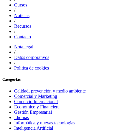
Cursos
/
Noticias
/
Recursos
/
Contacto
Nota legal
/
Datos corporativos
/
Política de cookies
Categorias
Calidad, prevención y medio ambiente
Comercial y Marketing
Comercio Internacional
Económico y Financiera
Gestión Empresarial
Idiomas
Informática y nuevas tecnologías
Inteligencia Artificial