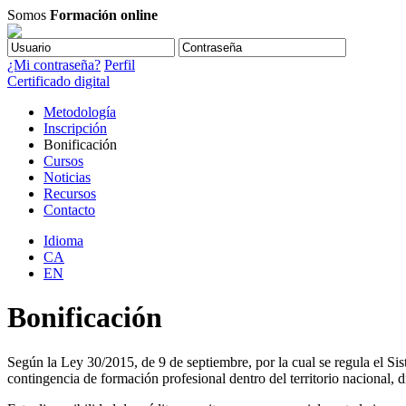
Somos
Formación online
¿Mi contraseña?
Perfil
Certificado digital
Metodología
Inscripción
Bonificación
Cursos
Noticias
Recursos
Contacto
Idioma
CA
EN
Bonificación
Según la Ley 30/2015, de 9 de septiembre, por la cual se regula el Si
contingencia de formación profesional dentro del territorio nacional,