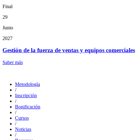
Final
29
Junio
2027
Gestión de la fuerza de ventas y equipos comerciales
Saber más
Metodología
/
Inscripción
/
Bonificación
/
Cursos
/
Noticias
/