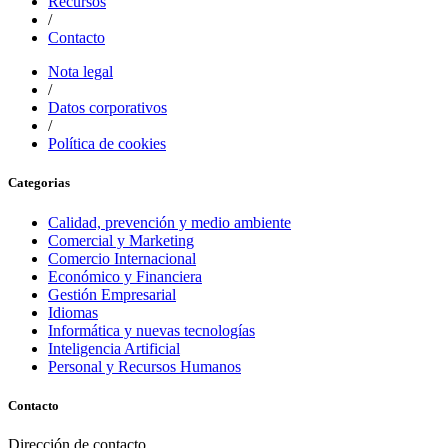
Recursos
/
Contacto
Nota legal
/
Datos corporativos
/
Política de cookies
Categorias
Calidad, prevención y medio ambiente
Comercial y Marketing
Comercio Internacional
Económico y Financiera
Gestión Empresarial
Idiomas
Informática y nuevas tecnologías
Inteligencia Artificial
Personal y Recursos Humanos
Contacto
Dirección de contacto